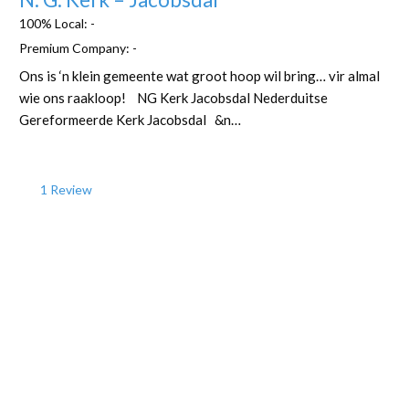
100% Local:
-
Premium Company:
-
Ons is ‘n klein gemeente wat groot hoop wil bring… vir almal
wie ons raakloop! NG Kerk Jacobsdal Nederduitse
Gereformeerde Kerk Jacobsdal &n…
1 Review